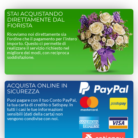
STAI ACQUISTANDO
DIRETTAMENTE DAL
FIORISTA
Riceviamo noi direttamente sia
l’ordine che il pagamento per l’intero
importo. Questo ci permette di
realizzare il servizio richiesto nel
migliore dei modi, con reciproca
soddisfazione.
ACQUISTA ONLINE IN
SICUREZZA
Puoi pagare con il tuo Conto PayPal,
la tua carta di credito o Satispay. In
tutti i casi le tue informazioni
sensibili (dati della carta) non
vengono condivise con noi.