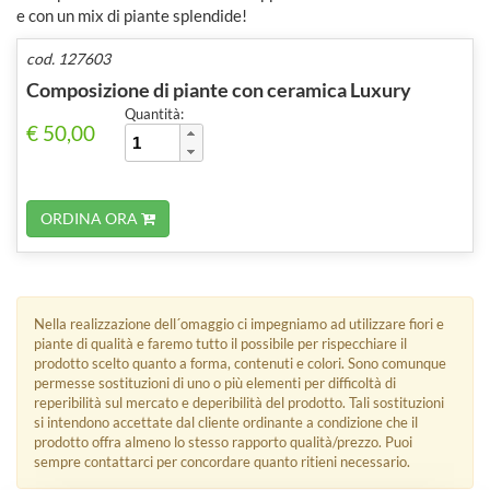
e con un mix di piante splendide!
cod. 127603
Composizione di piante con ceramica Luxury
Quantità:
€ 50,00
ORDINA ORA
Nella realizzazione dell´omaggio ci impegniamo ad utilizzare fiori e
piante di qualità e faremo tutto il possibile per rispecchiare il
prodotto scelto quanto a forma, contenuti e colori. Sono comunque
permesse sostituzioni di uno o più elementi per difficoltà di
reperibilità sul mercato e deperibilità del prodotto. Tali sostituzioni
si intendono accettate dal cliente ordinante a condizione che il
prodotto offra almeno lo stesso rapporto qualità/prezzo. Puoi
sempre contattarci per concordare quanto ritieni necessario.