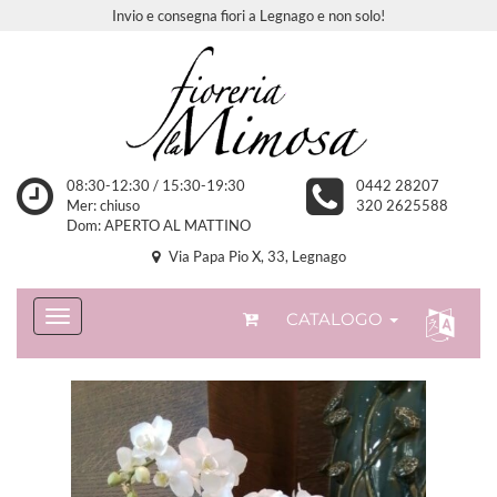
Invio e consegna fiori a Legnago e non solo!
08:30-12:30 / 15:30-19:30
0442 28207
Mer: chiuso
320 2625588
Dom: APERTO AL MATTINO
Via Papa Pio X, 33, Legnago
CATALOGO