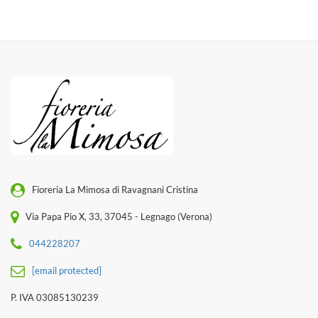
Fioreria La Mimosa di Ravagnani Cristina
Via Papa Pio X, 33, 37045 - Legnago (Verona)
044228207
[email protected]
P. IVA 03085130239