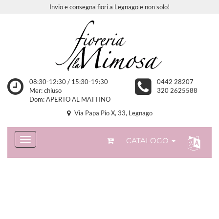
Invio e consegna fiori a Legnago e non solo!
08:30-12:30 / 15:30-19:30
0442 28207
Mer: chiuso
320 2625588
Dom: APERTO AL MATTINO
Via Papa Pio X, 33, Legnago
CATALOGO