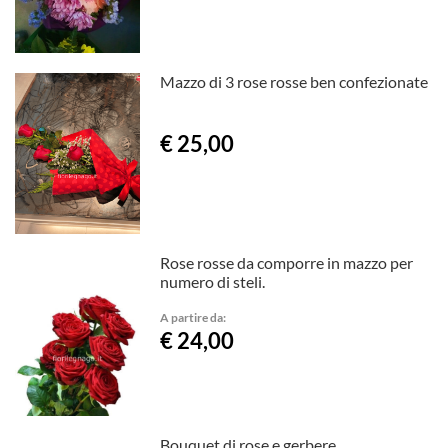
Mazzo di 3 rose rosse ben confezionate
€ 25,00
Rose rosse da comporre in mazzo per
numero di steli.
A partire da:
€ 24,00
Bouquet di rose e gerbere