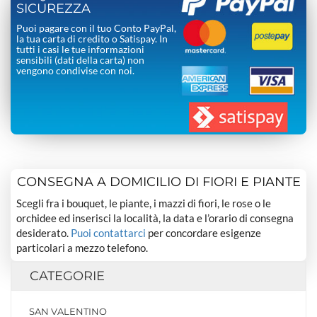
SICUREZZA
Puoi pagare con il tuo Conto PayPal,
la tua carta di credito o Satispay. In
tutti i casi le tue informazioni
sensibili (dati della carta) non
vengono condivise con noi.
CONSEGNA A DOMICILIO DI FIORI E PIANTE
Scegli fra i bouquet, le piante, i mazzi di fiori, le rose o le
orchidee ed inserisci la località, la data e l’orario di consegna
desiderato.
Puoi contattarci
per concordare esigenze
particolari a mezzo telefono.
CATEGORIE
SAN VALENTINO