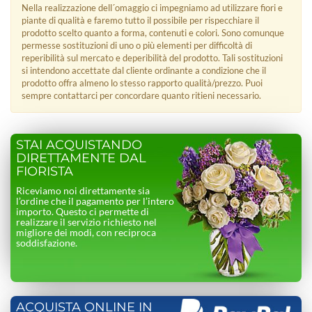
Nella realizzazione dell´omaggio ci impegniamo ad utilizzare fiori e
piante di qualità e faremo tutto il possibile per rispecchiare il
prodotto scelto quanto a forma, contenuti e colori. Sono comunque
permesse sostituzioni di uno o più elementi per difficoltà di
reperibilità sul mercato e deperibilità del prodotto. Tali sostituzioni
si intendono accettate dal cliente ordinante a condizione che il
prodotto offra almeno lo stesso rapporto qualità/prezzo. Puoi
sempre contattarci per concordare quanto ritieni necessario.
STAI ACQUISTANDO
DIRETTAMENTE DAL
FIORISTA
Riceviamo noi direttamente sia
l’ordine che il pagamento per l’intero
importo. Questo ci permette di
realizzare il servizio richiesto nel
migliore dei modi, con reciproca
soddisfazione.
ACQUISTA ONLINE IN